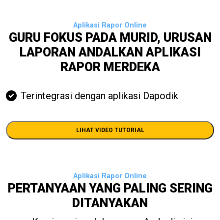
Aplikasi Rapor Online
GURU FOKUS PADA MURID, URUSAN
LAPORAN ANDALKAN APLIKASI
RAPOR MERDEKA
Terintegrasi dengan aplikasi Dapodik
LIHAT VIDEO TUTORIAL
Aplikasi Rapor Online
PERTANYAAN YANG PALING SERING
DITANYAKAN