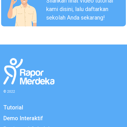
Silahkan lihat video tutorial
kami disini, lalu daftarkan
sekolah Anda sekarang!
© 2022
Tutorial
Demo Interaktif